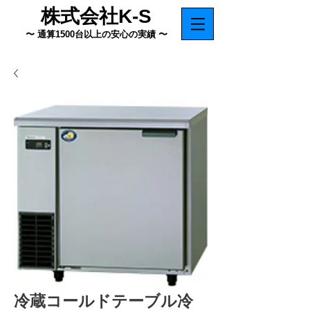
株式会社K-S
〜 通算1500台以上の安心の実績 〜
冷蔵コールドテーブル冷