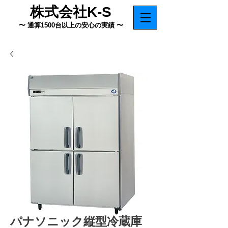
株式会社K-S
〜 通算1500台以上の安心の実績 〜
パナソニック縦型冷蔵庫